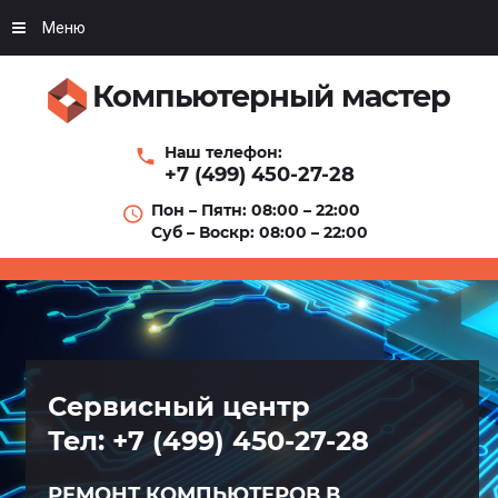
Меню
Компьютерный мастер
Наш телефон:
+7 (499) 450-27-28
Пон – Пятн: 08:00 – 22:00
Суб – Воскр: 08:00 – 22:00
Сервисный центр
Сервисный центр
Сервисный центр
Сервисный центр
Сервисный центр
Сервисный центр
Тел: +7 (499) 450-27-28
Тел: +7 (499) 450-27-28
Тел: +7 (499) 450-27-28
Тел: +7 (499) 450-27-28
Тел: +7 (499) 450-27-28
Тел: +7 (499) 450-27-28
РЕМОНТ КОМПЬЮТЕРОВ В
РЕМОНТ КОМПЬЮТЕРОВ В
РЕМОНТ КОМПЬЮТЕРОВ В
РЕМОНТ КОМПЬЮТЕРОВ В
РЕМОНТ КОМПЬЮТЕРОВ В
РЕМОНТ КОМПЬЮТЕРОВ В