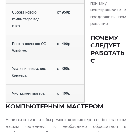
причину
неисправности и
Сборка нового
от 950р
предложить вам
компьютера под
решение.
ключ
ПОЧЕМУ
Восстановление ОС
от 490р
СЛЕДУЕТ
Windows
РАБОТАТЬ
С
Удаление вирусного
от 390р
баннера
Чистка компьютера
от 490р
КОМПЬЮТЕРНЫМ МАСТЕРОМ
Если вы хотите, чтобы ремонт компьютеров не был частым
вашим явлением, то необходимо обращаться к