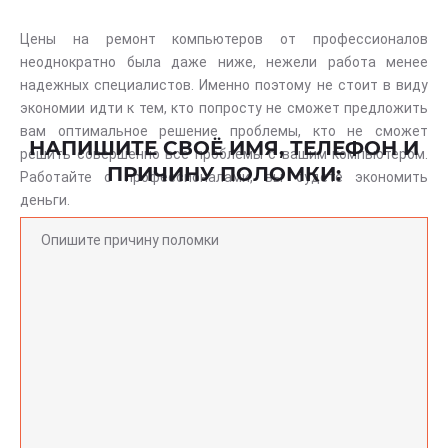
Цены на ремонт компьютеров от профессионалов
неоднократно была даже ниже, нежели работа менее
надежных специалистов. Именно поэтому не стоит в виду
экономии идти к тем, кто попросту не сможет предложить
вам оптимальное решение проблемы, кто не сможет
НАПИШИТЕ СВОЁ ИМЯ, ТЕЛЕФОН И
решить совершенно все проблемы с вашим компьютером.
ПРИЧИНУ ПОЛОМКИ:
Работайте с профессионалами, вы будете экономить
деньги.