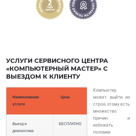
УСЛУГИ СЕРВИСНОГО ЦЕНТРА
«КОМПЬЮТЕРНЫЙ МАСТЕР» С
ВЫЕЗДОМ К КЛИЕНТУ
Компьютер
может выйти из
Наименование
Цена
строя, этому есть
услуги
множество
причин и
Выезд и
БЕСПЛАТНО
избежать
диагностика
поломки